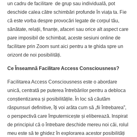
un cadru de facilitare de grup sau individuală, pot
deschide calea către schimbări profunde în viața ta. Fie
că este vorba despre provocări legate de corpul tău,
sănătate, relații, finanțe, afaceri sau orice alt aspect care
pare imposibil de schimbat, aceste sesiuni online de
facilitare prin Zoom sunt aici pentru a te ghida spre un
orizont de noi posibilități.
Ce Înseamnă Facilitare Access Consciousness?
Facilitarea Access Consciousness este o abordare
unică, centrată pe puterea întrebărilor pentru a debloca
conștientizarea și posibilitățile. În loc să căutăm
răspunsuri definitive, îți voi arăta cum să „fii întrebarea”,
o perspectivă care împuternicește și eliberează. Inspirat
de principiul că o întrebare deschide mereu noi căi, rolul
meu este să te ghidez în explorarea acestor posibilități