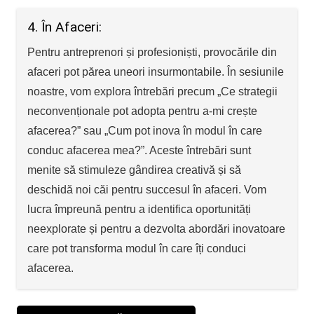
4. În Afaceri:
Pentru antreprenori și profesioniști, provocările din
afaceri pot părea uneori insurmontabile. În sesiunile
noastre, vom explora întrebări precum „Ce strategii
neconvenționale pot adopta pentru a-mi crește
afacerea?” sau „Cum pot inova în modul în care
conduc afacerea mea?”. Aceste întrebări sunt
menite să stimuleze gândirea creativă și să
deschidă noi căi pentru succesul în afaceri. Vom
lucra împreună pentru a identifica oportunități
neexplorate și pentru a dezvolta abordări inovatoare
care pot transforma modul în care îți conduci
afacerea.