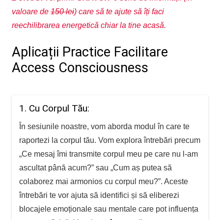
valoare de
150 lei
) care să te ajute să îți faci
reechilibrarea energetică chiar la tine acasă.
Aplicații Practice Facilitare
Access Consciousness
1. Cu Corpul Tău:
În sesiunile noastre, vom aborda modul în care te
raportezi la corpul tău. Vom explora întrebări precum
„Ce mesaj îmi transmite corpul meu pe care nu l-am
ascultat până acum?” sau „Cum aș putea să
colaborez mai armonios cu corpul meu?”. Aceste
întrebări te vor ajuta să identifici și să eliberezi
blocajele emoționale sau mentale care pot influența