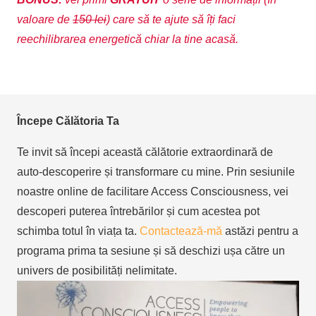
valoare de
150 lei
) care să te ajute să îți faci
reechilibrarea energetică chiar la tine acasă.
Începe Călătoria Ta
Te invit să începi această călătorie extraordinară de
auto-descoperire și transformare cu mine. Prin sesiunile
noastre online de facilitare Access Consciousness, vei
descoperi puterea întrebărilor și cum acestea pot
schimba totul în viața ta.
Contactează-mă
astăzi pentru a
programa prima ta sesiune și să deschizi ușa către un
univers de posibilități nelimitate.