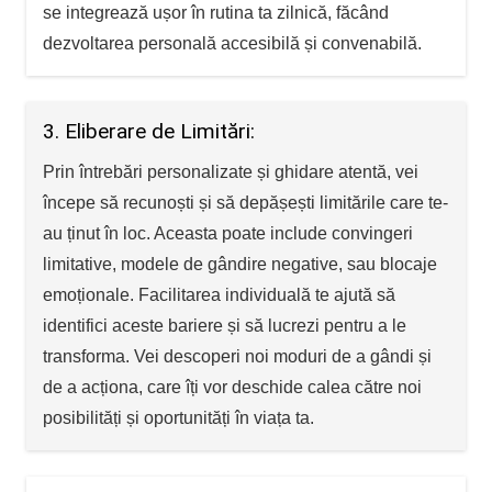
se integrează ușor în rutina ta zilnică, făcând
dezvoltarea personală accesibilă și convenabilă.
3. Eliberare de Limitări:
Prin întrebări personalizate și ghidare atentă, vei
începe să recunoști și să depășești limitările care te-
au ținut în loc. Aceasta poate include convingeri
limitative, modele de gândire negative, sau blocaje
emoționale. Facilitarea individuală te ajută să
identifici aceste bariere și să lucrezi pentru a le
transforma. Vei descoperi noi moduri de a gândi și
de a acționa, care îți vor deschide calea către noi
posibilități și oportunități în viața ta.