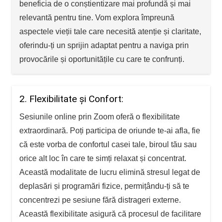
beneficia de o conștientizare mai profundă și mai
relevantă pentru tine. Vom explora împreună
aspectele vieții tale care necesită atenție și claritate,
oferindu-ți un sprijin adaptat pentru a naviga prin
provocările și oportunitățile cu care te confrunți.
2. Flexibilitate și Confort:
Sesiunile online prin Zoom oferă o flexibilitate
extraordinară. Poți participa de oriunde te-ai afla, fie
că este vorba de confortul casei tale, biroul tău sau
orice alt loc în care te simți relaxat și concentrat.
Această modalitate de lucru elimină stresul legat de
deplasări și programări fizice, permițându-ți să te
concentrezi pe sesiune fără distrageri externe.
Această flexibilitate asigură că procesul de facilitare