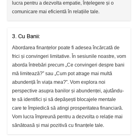
lucra pentru a dezvolta empatie, înțelegere și o
comunicare mai eficientă în relațiile tale.
3. Cu Banii:
Abordarea finanțelor poate fi adesea încărcată de
frici și convingeri limitative. În sesiunile noastre, vom
aborda întrebări precum „Ce convingeri despre bani
mă limitează?” sau „Cum pot atrage mai multă
abundență în viața mea?”. Vom explora noi
perspective asupra banilor și abundenței, ajutându-
te să identifici și să depășești blocajele mentale
care te împiedică să atingi prosperitatea financiară.
Vom lucra împreună pentru a dezvolta o relație mai
sănătoasă și mai pozitivă cu finanțele tale.