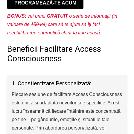
PROGRAMEAZĂ-TE ACUM
BONUS:
vei primi
GRATUIT
o serie de informații (în
valoare de
150 lei
) care să te ajute să îți faci
reechilibrarea energetică chiar la tine acasă.
Beneficii Facilitare Access
Consciousness
1. Conștientizare Personalizată:
Fiecare sesiune de facilitare Access Consciousness
este unică și adaptată nevoilor tale specifice. Acest
lucru înseamnă că fiecare întâlnire este concentrată
pe tine – pe gândurile, emoțiile și situațiile tale
personale. Prin abordarea personalizată, vei