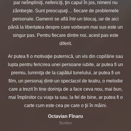
par neîmpliniţi, nefericiţi, ţin capul în jos, nimeni nu
zâmbeşte. Sunt preocupaţi… fiecare de problemele
personale. Oamenii se află într-un blocaj, iar de aici
până la libertatea despre care vorbeam mai sus este un
singur pas. Pentru fiecare dintre noi, acest pas este
diferit.
Ar putea fi o motivaţie puternică, un vis din copilărie sau
lupta pentru fericirea unei persoane iubite, ar putea fi un
premiu, luminiţa de la capătul tunelului, ar putea fi un
film, un personaj dintr-un spectacol de teatru, o melodie
care a trezit în tine dorinţa de a face ceva nou, mai bun,
mai împlinitor cu viaţa ta sau, la fel de bine, ar putea fi o
carte cum este cea pe care o ţii în mâini.
Octavian Fînaru
Scriitor