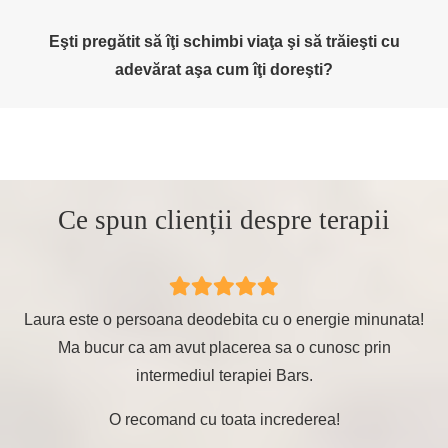
Eşti pregătit să îţi schimbi viaţa şi să trăieşti cu
adevărat aşa cum îţi doreşti?
Ce spun clienții despre terapii
Laura este o persoana deodebita cu o energie minunata!
Am
Ma bucur ca am avut placerea sa o cunosc prin
intermediul terapiei Bars.
Se
O recomand cu toata increderea!
De