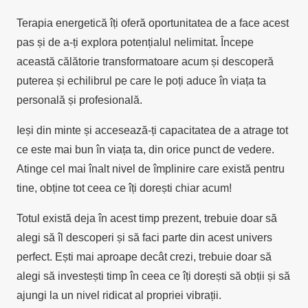
Terapia energetică îți oferă oportunitatea de a face acest
pas și de a-ți explora potențialul nelimitat. Începe
această călătorie transformatoare acum și descoperă
puterea și echilibrul pe care le poți aduce în viața ta
personală și profesională.
Ieși din minte și accesează-ți capacitatea de a atrage tot
ce este mai bun în viața ta, din orice punct de vedere.
Atinge cel mai înalt nivel de împlinire care există pentru
tine, obține tot ceea ce îți dorești chiar acum!
Totul există deja în acest timp prezent, trebuie doar să
alegi să îl descoperi și să faci parte din acest univers
perfect. Ești mai aproape decât crezi, trebuie doar să
alegi să investești timp în ceea ce îți dorești să obții și să
ajungi la un nivel ridicat al propriei vibrații.