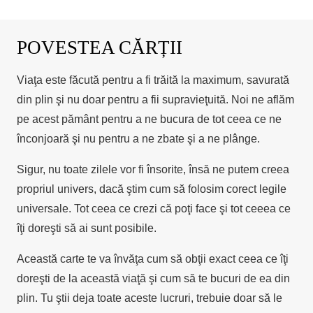
69,00 lei.
POVESTEA CĂRȚII
Viaţa este făcută pentru a fi trăită la maximum, savurată
din plin şi nu doar pentru a fii supravieţuită. Noi ne aflăm
pe acest pământ pentru a ne bucura de tot ceea ce ne
înconjoară şi nu pentru a ne zbate şi a ne plânge.
Sigur, nu toate zilele vor fi însorite, însă ne putem creea
propriul univers, dacă ştim cum să folosim corect legile
universale. Tot ceea ce crezi că poţi face şi tot ceeea ce
îţi doreşti să ai sunt posibile.
Această carte te va învăţa cum să obţii exact ceea ce îţi
doreşti de la această viaţă şi cum să te bucuri de ea din
plin. Tu ştii deja toate aceste lucruri, trebuie doar să le