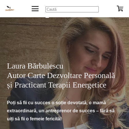
Laura Bărbulescu
Autor Carte Dezvoltare Personală
și Practicant Terapii Energetice
Poți să fii cu succes o soție devotată, o mamă
extraordinară, un antreprenor de succes – fără să
uiți să fii o femeie fericită!