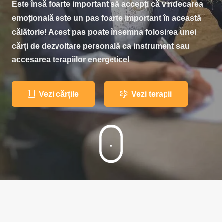
Este însă foarte important să accepți că vindecarea
emoțională este un pas foarte important în această
călătorie! Acest pas poate însemna folosirea unei
cărți de dezvoltare personală ca instrument sau
accesarea terapiilor energetice!
Vezi cărțile
Vezi terapii