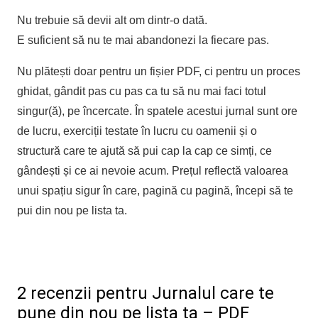
Nu trebuie să devii alt om dintr-o dată.
E suficient să nu te mai abandonezi la fiecare pas.
Nu plătești doar pentru un fișier PDF, ci pentru un proces
ghidat, gândit pas cu pas ca tu să nu mai faci totul
singur(ă), pe încercate. În spatele acestui jurnal sunt ore
de lucru, exerciții testate în lucru cu oamenii și o
structură care te ajută să pui cap la cap ce simți, ce
gândești și ce ai nevoie acum. Prețul reflectă valoarea
unui spațiu sigur în care, pagină cu pagină, începi să te
pui din nou pe lista ta.
2 recenzii pentru
Jurnalul care te
pune din nou pe lista ta – PDF