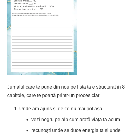
Jurnalul care te pune din nou pe lista ta e structurat în 8
capitole, care te poartă printr-un proces clar:
Unde am ajuns și de ce nu mai pot așa
vezi negru pe alb cum arată viața ta acum
recunoști unde se duce energia ta și unde