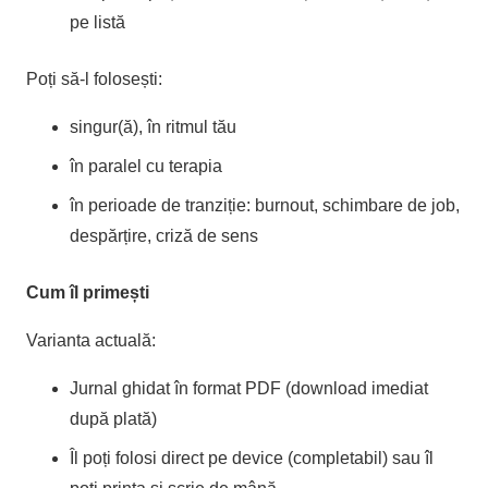
pe listă
Poți să-l folosești:
singur(ă), în ritmul tău
în paralel cu terapia
în perioade de tranziție: burnout, schimbare de job,
despărțire, criză de sens
Cum îl primești
Varianta actuală:
Jurnal ghidat în format PDF (download imediat
după plată)
Îl poți folosi direct pe device (completabil) sau îl