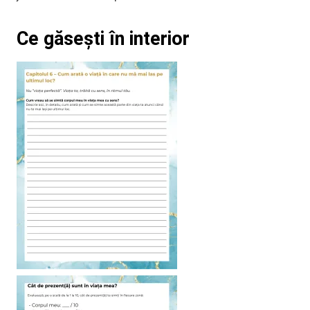
Ce găsești în interior