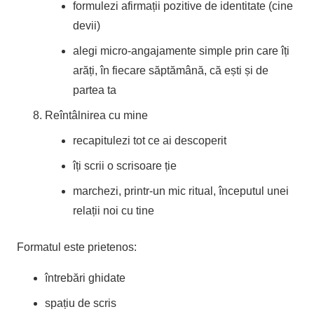
formulezi afirmații pozitive de identitate (cine
devii)
alegi micro-angajamente simple prin care îți
arăți, în fiecare săptămână, că ești și de
partea ta
Reîntâlnirea cu mine
recapitulezi tot ce ai descoperit
îți scrii o scrisoare ție
marchezi, printr-un mic ritual, începutul unei
relații noi cu tine
Formatul este prietenos:
întrebări ghidate
spațiu de scris