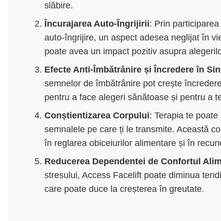
slăbire.
Încurajarea Auto-Îngrijirii
: Prin participarea
auto-îngrijire, un aspect adesea neglijat în vie
poate avea un impact pozitiv asupra alegerilor 
Efecte Anti-Îmbătrânire și Încredere în Si
semnelor de îmbătrânire pot crește încrederea
pentru a face alegeri sănătoase și pentru a te 
Conștientizarea Corpului
: Terapia te poate
semnalele pe care ți le transmite. Această co
în reglarea obiceiurilor alimentare și în rec
Reducerea Dependentei de Confortul Ali
stresului, Access Facelift poate diminua tend
care poate duce la creșterea în greutate.