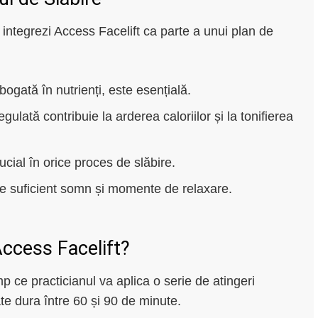
integrezi Access Facelift ca parte a unui plan de
 bogată în nutrienți, este esențială.
regulată contribuie la arderea caloriilor și la tonifierea
ial în orice proces de slăbire.
 de suficient somn și momente de relaxare.
ccess Facelift?
imp ce practicianul va aplica o serie de atingeri
te dura între 60 și 90 de minute.