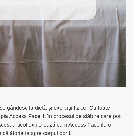
 gândesc la dietă și exerciții fizice. Cu toate
apia Access Facelift în procesul de slăbire care pot
 Acest articol explorează cum Access Facelift, o
 călătoria ta spre corpul dorit.