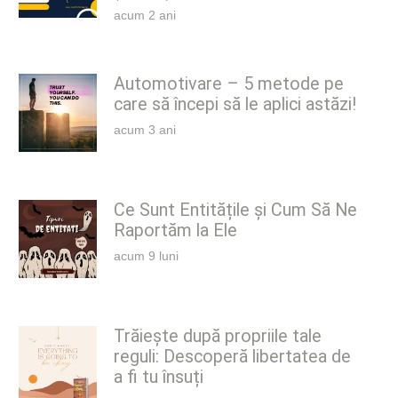
acum 2 ani
Automotivare – 5 metode pe
care să începi să le aplici astăzi!
acum 3 ani
Ce Sunt Entitățile și Cum Să Ne
Raportăm la Ele
acum 9 luni
Trăiește după propriile tale
reguli: Descoperă libertatea de
a fi tu însuți