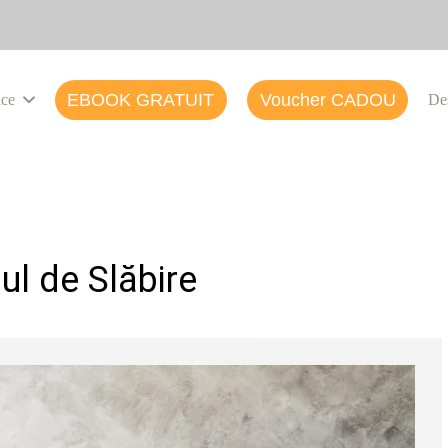
EBOOK GRATUIT
Voucher CADOU
ice
De
ul de Slăbire