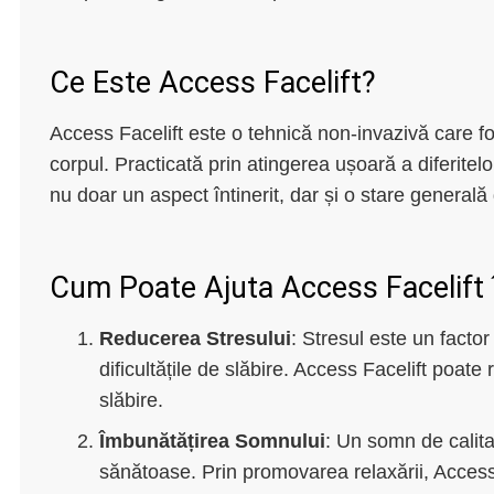
Ce Este Access Facelift?
Access Facelift este o tehnică non-invazivă care fol
corpul. Practicată prin atingerea ușoară a diferitel
nu doar un aspect întinerit, dar și o stare generală
Cum Poate Ajuta Access Facelift î
Reducerea Stresului
: Stresul este un factor
dificultățile de slăbire. Access Facelift poate 
slăbire.
Îmbunătățirea Somnului
: Un somn de calita
sănătoase. Prin promovarea relaxării, Access