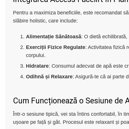
Pentru a maximiza beneficiile, este recomandat să 
slăbire holistic, care include:
Alimentație Sănătoasă
: O dietă echilibrată,
Exerciții Fizice Regulate
: Activitatea fizică 
corpului.
Hidratare
: Consumul adecvat de apă este cruc
Odihnă și Relaxare
: Asigură-te că ai parte
Cum Funcționează o Sesiune de A
Într-o sesiune tipică, vei sta întins confortabil, în t
ușoare pe față și gât. Procesul este relaxant și poa