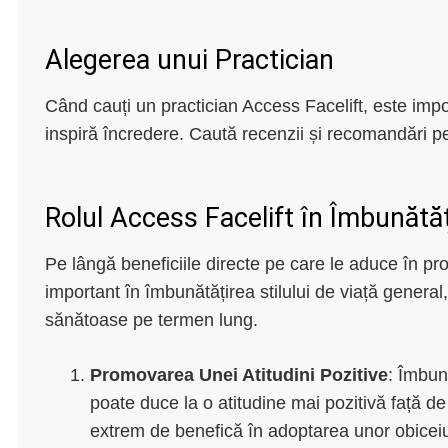
Alegerea unui Practician
Când cauți un practician Access Facelift, este impor
inspiră încredere. Caută recenzii și recomandări pen
Rolul Access Facelift în Îmbunătăți
Pe lângă beneficiile directe pe care le aduce în pro
important în îmbunătățirea stilului de viață general
sănătoase pe termen lung.
Promovarea Unei Atitudini Pozitive
: Îmbun
poate duce la o atitudine mai pozitivă față d
extrem de benefică în adoptarea unor obiceiu