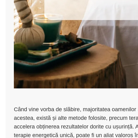
Când vine vorba de slăbire, majoritatea oamenilor se
acestea, există și alte metode folosite, precum ter
accelera obținerea rezultatelor dorite cu ușurință.
terapie energetică unică, poate fi un aliat valoros în