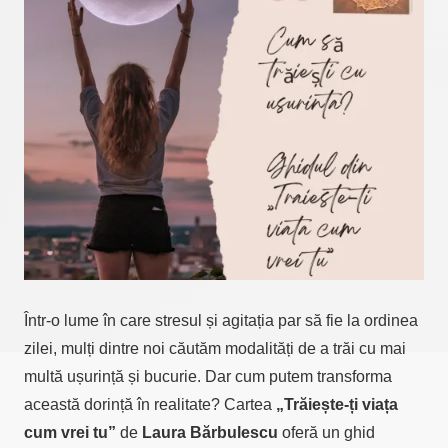
Într-o lume în care stresul și agitația par să fie la ordinea
zilei, mulți dintre noi căutăm modalități de a trăi cu mai
multă ușurință și bucurie. Dar cum putem transforma
această dorință în realitate? Cartea
„Trăiește-ți viața
cum vrei tu”
de
Laura Bărbulescu
oferă un ghid