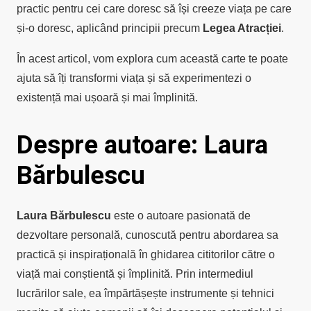
practic pentru cei care doresc să își creeze viața pe care
și-o doresc, aplicând principii precum
Legea Atracției
.
În acest articol, vom explora cum această carte te poate
ajuta să îți transformi viața și să experimentezi o
existență mai ușoară și mai împlinită.
Despre autoare: Laura
Bărbulescu
Laura Bărbulescu
este o autoare pasionată de
dezvoltare personală, cunoscută pentru abordarea sa
practică și inspirațională în ghidarea cititorilor către o
viață mai conștientă și împlinită.
Prin intermediul
lucrărilor sale, ea împărtășește instrumente și tehnici