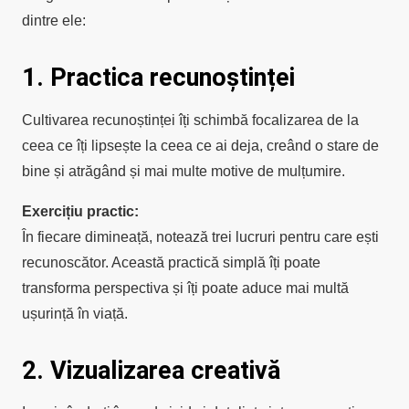
dintre ele:​
1. Practica recunoștinței
Cultivarea recunoștinței îți schimbă focalizarea de la
ceea ce îți lipsește la ceea ce ai deja, creând o stare de
bine și atrăgând și mai multe motive de mulțumire.
Exercițiu practic:
În fiecare dimineață, notează trei lucruri pentru care ești
recunoscător.
Această practică simplă îți poate
transforma perspectiva și îți poate aduce mai multă
ușurință în viață.
2. Vizualizarea creativă