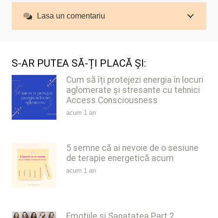
Lasa un comentariu
S-AR PUTEA SĂ-ȚI PLACĂ ȘI:
Cum să îți protejezi energia în locuri
aglomerate și stresante cu tehnici
Access Consciousness
acum 1 an
5 semne că ai nevoie de o sesiune
de terapie energetică acum
acum 1 an
Emotiile si Sanatatea Part 2